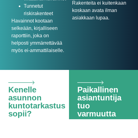
Rakenteita ei kuitenkaan
Tunnetut
koskaan avata ilman
riskirakenteet
asiakkaan lupaa.
Havainnot kootaan
selkeään, kirjalliseen
raporttiin, joka on
helposti ymmärrettävää
myös ei-ammattilaiselle.
Kenelle
Paikallinen
asunnon
asiantuntija
kuntotarkastus
tuo
sopii?
varmuutta
Kuntotarkastus sopii
RKM Tiimi toimii
sekä ostajalle että
Ivalossa ja Ylä-Lapin
myyjälle. Ostajalle
alueella.