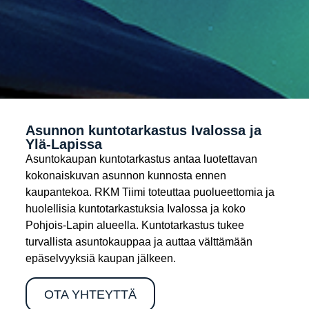
Asunnon kuntotarkastus Ivalossa ja
Ylä-Lapissa
Asuntokaupan kuntotarkastus antaa luotettavan
kokonaiskuvan asunnon kunnosta ennen
kaupantekoa. RKM Tiimi toteuttaa puolueettomia ja
huolellisia kuntotarkastuksia Ivalossa ja koko
Pohjois-Lapin alueella. Kuntotarkastus tukee
turvallista asuntokauppaa ja auttaa välttämään
epäselvyyksiä kaupan jälkeen.
OTA YHTEYTTÄ