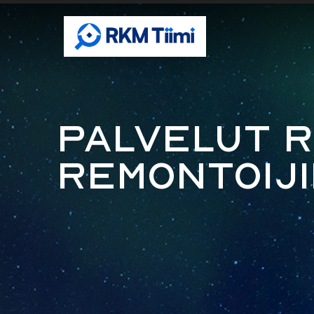
Palvelut r
remontoiji