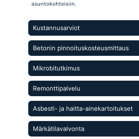
asuntokohteisiin.
Kustannusarviot
Betonin pinnoituskosteusmittaus
Mikrobitutkimus
Remonttipalvelu
Asbesti- ja haitta-ainekartoitukset
Märkätilavalvonta